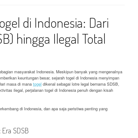
gel di Indonesia: Dari
B) hingga Ilegal Total
sebagian masyarakat Indonesia. Meskipun banyak yang mengenalnya
mberikan keuntungan besar, sejarah togel di Indonesia menyimpan
 Dari masa di mana
togel
dikenal sebagai lotre legal bernama SDSB,
tivitas ilegal, perjalanan togel di Indonesia penuh dengan kisah
erkembang di Indonesia, dan apa saja peristiwa penting yang
: Era SDSB