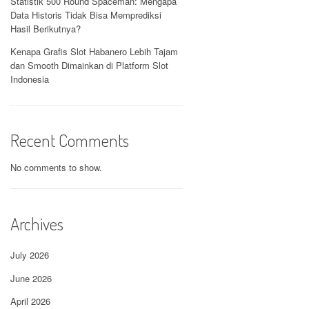
Statistik 500 Round Spaceman: Mengapa
Data Historis Tidak Bisa Memprediksi
Hasil Berikutnya?
Kenapa Grafis Slot Habanero Lebih Tajam
dan Smooth Dimainkan di Platform Slot
Indonesia
Recent Comments
No comments to show.
Archives
July 2026
June 2026
April 2026