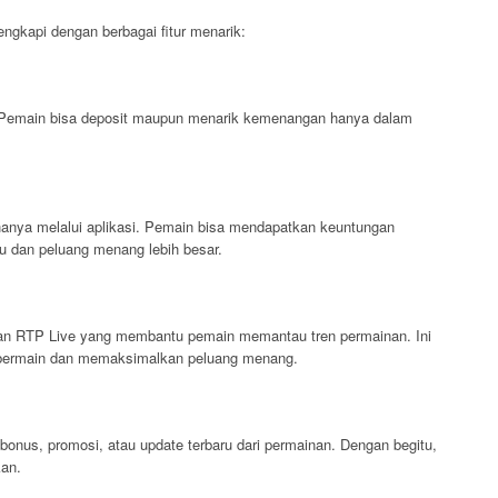
ngkapi dengan berbagai fitur menarik:
n. Pemain bisa deposit maupun menarik kemenangan hanya dalam
anya melalui aplikasi. Pemain bisa mendapatkan keuntungan
 dan peluang menang lebih besar.
 dan RTP Live yang membantu pemain memantau tren permainan. Ini
bermain dan memaksimalkan peluang menang.
bonus, promosi, atau update terbaru dari permainan. Dengan begitu,
kan.