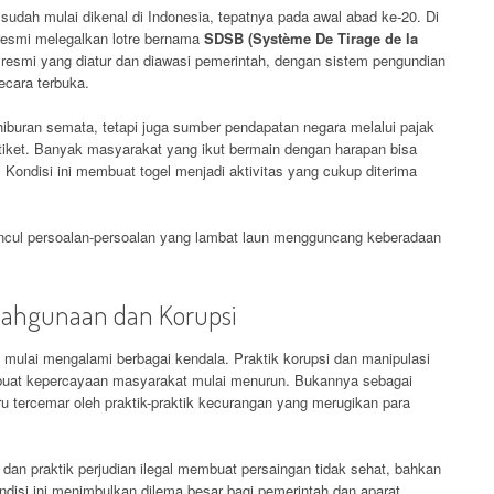
sudah mulai dikenal di Indonesia, tepatnya pada awal abad ke-20. Di
 resmi melegalkan lotre bernama
SDSB (Système De Tirage de la
resmi yang diatur dan diawasi pemerintah, dengan sistem pengundian
ecara terbuka.
buran semata, tetapi juga sumber pendapatan negara melalui pajak
n tiket. Banyak masyarakat yang ikut bermain dengan harapan bisa
ondisi ini membuat togel menjadi aktivitas yang cukup diterima
ncul persoalan-persoalan yang lambat laun mengguncang keberadaan
lahgunaan dan Korupsi
 mulai mengalami berbagai kendala. Praktik korupsi dan manipulasi
mbuat kepercayaan masyarakat mulai menurun. Bukannya sebagai
stru tercemar oleh praktik-praktik kecurangan yang merugikan para
 dan praktik perjudian ilegal membuat persaingan tidak sehat, bahkan
ondisi ini menimbulkan dilema besar bagi pemerintah dan aparat