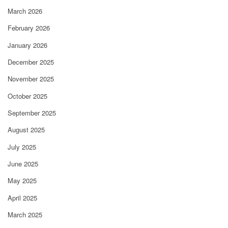
March 2026
February 2026
January 2026
December 2025
November 2025
October 2025
September 2025
August 2025
July 2025
June 2025
May 2025
April 2025
March 2025