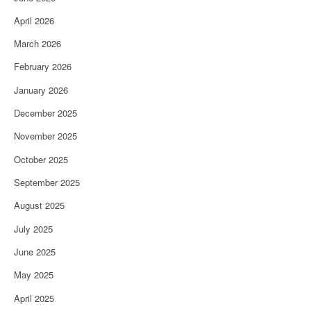
April 2026
March 2026
February 2026
January 2026
December 2025
November 2025
October 2025
September 2025
August 2025
July 2025
June 2025
May 2025
April 2025