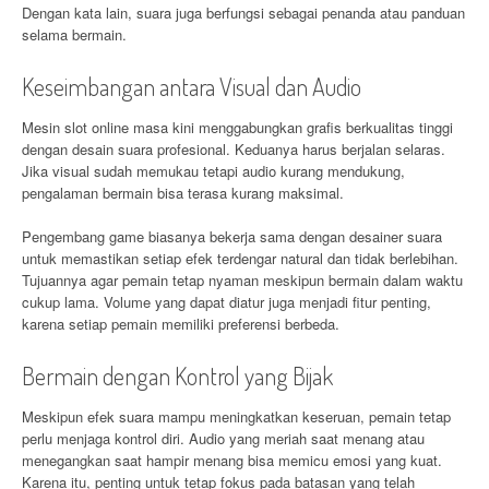
Dengan kata lain, suara juga berfungsi sebagai penanda atau panduan
selama bermain.
Keseimbangan antara Visual dan Audio
Mesin slot online masa kini menggabungkan grafis berkualitas tinggi
dengan desain suara profesional. Keduanya harus berjalan selaras.
Jika visual sudah memukau tetapi audio kurang mendukung,
pengalaman bermain bisa terasa kurang maksimal.
Pengembang game biasanya bekerja sama dengan desainer suara
untuk memastikan setiap efek terdengar natural dan tidak berlebihan.
Tujuannya agar pemain tetap nyaman meskipun bermain dalam waktu
cukup lama. Volume yang dapat diatur juga menjadi fitur penting,
karena setiap pemain memiliki preferensi berbeda.
Bermain dengan Kontrol yang Bijak
Meskipun efek suara mampu meningkatkan keseruan, pemain tetap
perlu menjaga kontrol diri. Audio yang meriah saat menang atau
menegangkan saat hampir menang bisa memicu emosi yang kuat.
Karena itu, penting untuk tetap fokus pada batasan yang telah