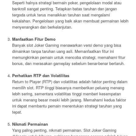
Seperti halnya strategi bermain poker, pengelolaan modal atau
bankroll sangat penting. Tetapkan batas taruhan dan jangan
tergoda untuk terus menaikkan taruhan saat mengalami
kekalahan. Pengelolaan yang baik akan membuat permainan lebih
menyenangkan dan berkelanjutan.
Manfaatkan Fitur Demo
Banyak slot Joker Gaming menawarkan versi demo yang bisa
dimainkan tanpa taruhan uang asli. Memanfaatkan fitur ini
memungkinkan pemain untuk mencoba strategi, memahami fitur
bonus, dan merasakan gameplay sebelum benar-benar bertaruh.
Perhatikan RTP dan Volatilitas
Return to Player (RTP) dan volatilitas adalah faktor penting dalam
memilih slot. RTP tinggi biasanya memberikan peluang menang
lebih sering, sementara volatilitas tinggi memberi kesempatan
untuk menang besar meski lebih jarang. Memahami kedua faktor
ini dapat membantu pemain menentukan strategi taruhan yang
tepat.
Nikmati Permainan
Yang paling penting, nikmati permainan. Slot Joker Gaming