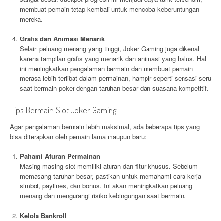
membuat pemain tetap kembali untuk mencoba keberuntungan
mereka.
Grafis dan Animasi Menarik
Selain peluang menang yang tinggi, Joker Gaming juga dikenal
karena tampilan grafis yang menarik dan animasi yang halus. Hal
ini meningkatkan pengalaman bermain dan membuat pemain
merasa lebih terlibat dalam permainan, hampir seperti sensasi seru
saat bermain poker dengan taruhan besar dan suasana kompetitif.
Tips Bermain Slot Joker Gaming
Agar pengalaman bermain lebih maksimal, ada beberapa tips yang
bisa diterapkan oleh pemain lama maupun baru:
Pahami Aturan Permainan
Masing-masing slot memiliki aturan dan fitur khusus. Sebelum
memasang taruhan besar, pastikan untuk memahami cara kerja
simbol, paylines, dan bonus. Ini akan meningkatkan peluang
menang dan mengurangi risiko kebingungan saat bermain.
Kelola Bankroll