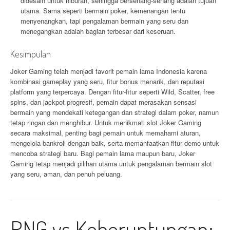
didesain untuk hiburan, sehingga bersenang-senang adalah tujuan
utama. Sama seperti bermain poker, kemenangan tentu
menyenangkan, tapi pengalaman bermain yang seru dan
menegangkan adalah bagian terbesar dari keseruan.
Kesimpulan
Joker Gaming telah menjadi favorit pemain lama Indonesia karena
kombinasi gameplay yang seru, fitur bonus menarik, dan reputasi
platform yang terpercaya. Dengan fitur-fitur seperti Wild, Scatter, free
spins, dan jackpot progresif, pemain dapat merasakan sensasi
bermain yang mendekati ketegangan dan strategi dalam poker, namun
tetap ringan dan menghibur. Untuk menikmati slot Joker Gaming
secara maksimal, penting bagi pemain untuk memahami aturan,
mengelola bankroll dengan baik, serta memanfaatkan fitur demo untuk
mencoba strategi baru. Bagi pemain lama maupun baru, Joker
Gaming tetap menjadi pilihan utama untuk pengalaman bermain slot
yang seru, aman, dan penuh peluang.
RNG vs Keberuntungan: