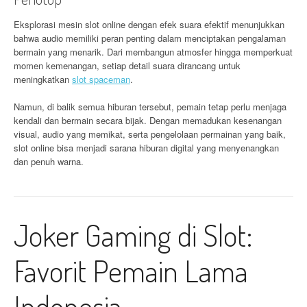
Eksplorasi mesin slot online dengan efek suara efektif menunjukkan
bahwa audio memiliki peran penting dalam menciptakan pengalaman
bermain yang menarik. Dari membangun atmosfer hingga memperkuat
momen kemenangan, setiap detail suara dirancang untuk
meningkatkan
slot spaceman
.
Namun, di balik semua hiburan tersebut, pemain tetap perlu menjaga
kendali dan bermain secara bijak. Dengan memadukan kesenangan
visual, audio yang memikat, serta pengelolaan permainan yang baik,
slot online bisa menjadi sarana hiburan digital yang menyenangkan
dan penuh warna.
Joker Gaming di Slot:
Favorit Pemain Lama
Indonesia