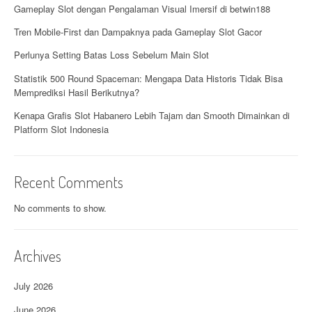
Gameplay Slot dengan Pengalaman Visual Imersif di betwin188
Tren Mobile-First dan Dampaknya pada Gameplay Slot Gacor
Perlunya Setting Batas Loss Sebelum Main Slot
Statistik 500 Round Spaceman: Mengapa Data Historis Tidak Bisa
Memprediksi Hasil Berikutnya?
Kenapa Grafis Slot Habanero Lebih Tajam dan Smooth Dimainkan di
Platform Slot Indonesia
Recent Comments
No comments to show.
Archives
July 2026
June 2026