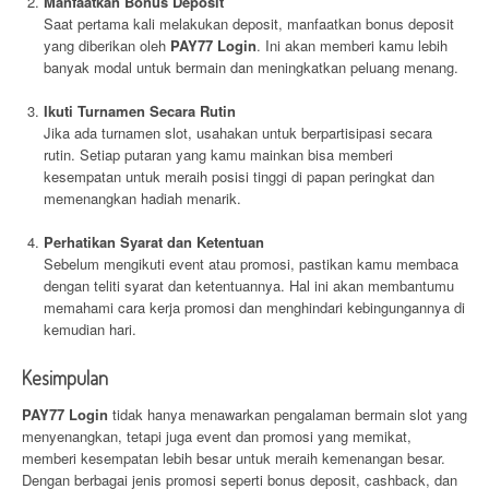
Manfaatkan Bonus Deposit
Saat pertama kali melakukan deposit, manfaatkan bonus deposit
yang diberikan oleh
PAY77 Login
. Ini akan memberi kamu lebih
banyak modal untuk bermain dan meningkatkan peluang menang.
Ikuti Turnamen Secara Rutin
Jika ada turnamen slot, usahakan untuk berpartisipasi secara
rutin. Setiap putaran yang kamu mainkan bisa memberi
kesempatan untuk meraih posisi tinggi di papan peringkat dan
memenangkan hadiah menarik.
Perhatikan Syarat dan Ketentuan
Sebelum mengikuti event atau promosi, pastikan kamu membaca
dengan teliti syarat dan ketentuannya. Hal ini akan membantumu
memahami cara kerja promosi dan menghindari kebingungannya di
kemudian hari.
Kesimpulan
PAY77 Login
tidak hanya menawarkan pengalaman bermain slot yang
menyenangkan, tetapi juga event dan promosi yang memikat,
memberi kesempatan lebih besar untuk meraih kemenangan besar.
Dengan berbagai jenis promosi seperti bonus deposit, cashback, dan