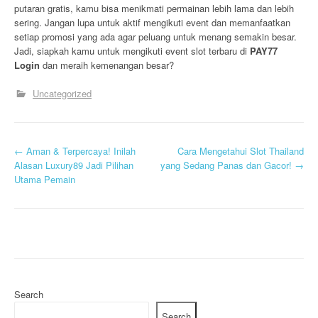
putaran gratis, kamu bisa menikmati permainan lebih lama dan lebih
sering. Jangan lupa untuk aktif mengikuti event dan memanfaatkan
setiap promosi yang ada agar peluang untuk menang semakin besar.
Jadi, siapkah kamu untuk mengikuti event slot terbaru di
PAY77
Login
dan meraih kemenangan besar?
Uncategorized
P
←
Aman & Terpercaya! Inilah
Cara Mengetahui Slot Thailand
Alasan Luxury89 Jadi Pilihan
yang Sedang Panas dan Gacor!
→
o
Utama Pemain
s
t
n
a
Search
v
Search