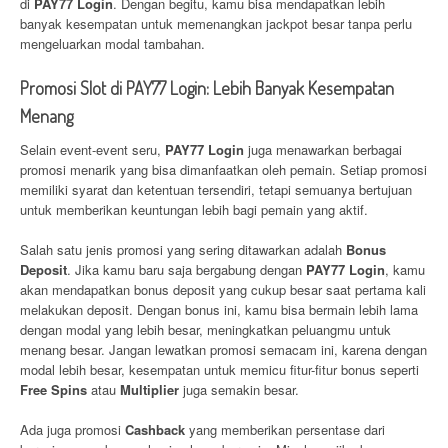
di
PAY77 Login
. Dengan begitu, kamu bisa mendapatkan lebih
banyak kesempatan untuk memenangkan jackpot besar tanpa perlu
mengeluarkan modal tambahan.
Promosi Slot di PAY77 Login: Lebih Banyak Kesempatan
Menang
Selain event-event seru,
PAY77 Login
juga menawarkan berbagai
promosi menarik yang bisa dimanfaatkan oleh pemain. Setiap promosi
memiliki syarat dan ketentuan tersendiri, tetapi semuanya bertujuan
untuk memberikan keuntungan lebih bagi pemain yang aktif.
Salah satu jenis promosi yang sering ditawarkan adalah
Bonus
Deposit
. Jika kamu baru saja bergabung dengan
PAY77 Login
, kamu
akan mendapatkan bonus deposit yang cukup besar saat pertama kali
melakukan deposit. Dengan bonus ini, kamu bisa bermain lebih lama
dengan modal yang lebih besar, meningkatkan peluangmu untuk
menang besar. Jangan lewatkan promosi semacam ini, karena dengan
modal lebih besar, kesempatan untuk memicu fitur-fitur bonus seperti
Free Spins
atau
Multiplier
juga semakin besar.
Ada juga promosi
Cashback
yang memberikan persentase dari