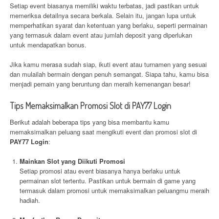
Setiap event biasanya memiliki waktu terbatas, jadi pastikan untuk
memeriksa detailnya secara berkala. Selain itu, jangan lupa untuk
memperhatikan syarat dan ketentuan yang berlaku, seperti permainan
yang termasuk dalam event atau jumlah deposit yang diperlukan
untuk mendapatkan bonus.
Jika kamu merasa sudah siap, ikuti event atau turnamen yang sesuai
dan mulailah bermain dengan penuh semangat. Siapa tahu, kamu bisa
menjadi pemain yang beruntung dan meraih kemenangan besar!
Tips Memaksimalkan Promosi Slot di PAY77 Login
Berikut adalah beberapa tips yang bisa membantu kamu
memaksimalkan peluang saat mengikuti event dan promosi slot di
PAY77 Login
:
Mainkan Slot yang Diikuti Promosi
Setiap promosi atau event biasanya hanya berlaku untuk
permainan slot tertentu. Pastikan untuk bermain di game yang
termasuk dalam promosi untuk memaksimalkan peluangmu meraih
hadiah.